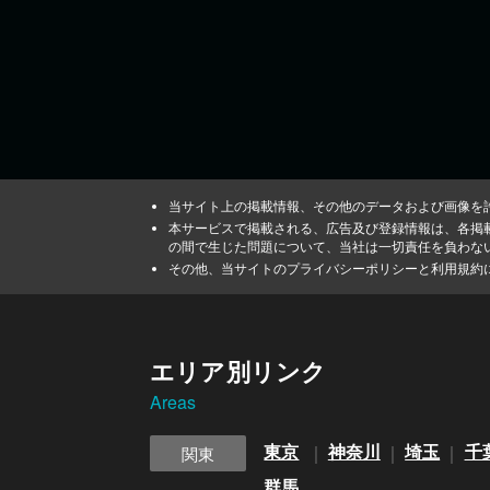
当サイト上の掲載情報、その他のデータおよび画像を
本サービスで掲載される、広告及び登録情報は、各掲
の間で生じた問題について、当社は一切責任を負わな
その他、当サイトのプライバシーポリシーと利用規約
エリア別リンク
Areas
東京
神奈川
埼玉
千
関東
群馬