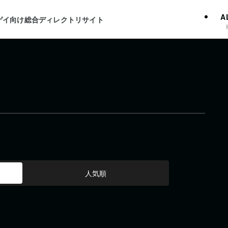
A
ゲイ向け総合ディレクトリサイト
人気順