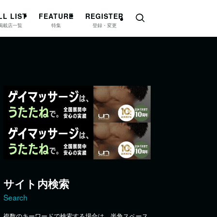
LL LIST
FEATURE
REGISTER
掲載店一覧
特集
登録・変更
サイト内検索
Search
複数のキーワードで検索する場合は、半角スペース