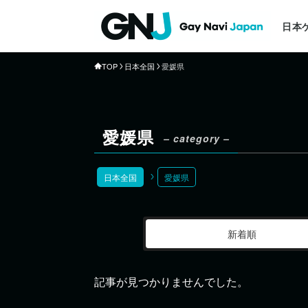
日本
TOP
日本全国
愛媛県
愛媛県
– category –
日本全国
愛媛県
新着順
記事が見つかりませんでした。