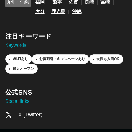
福岡
熊本
佐賀
長崎
宮崎
九州・沖縄
大分
鹿児島
沖縄
注目キーワード
Keywords
Wi-Fiあり
お得割引・キャンペーンあり
女性も入店OK
最近オープン
公式SNS
Social links
X (Twitter)