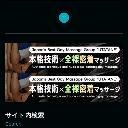
感じさせるぽっちゃりとした体格と、しっとりと吸
い付くような肌、穏やかで誠実な人柄も大きな魅力
です。 前原セラピストによる心身を包み込む癒やし
1
の時間を、ぜひご体感ください。
サイト内検索
Search