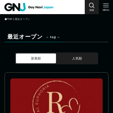
検索
MENU
TOP
最近オープン
最近オープン
– tag –
新着順
人気順