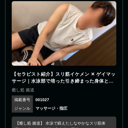
だけます。個室でのご利用はもちろん、札幌市内へ
の出張にも対応しているため、ご旅行や出張でお越
しの方にも便利にご利用いただけます。初めてのお
客様でも安心してご利用いただけるよう、料金体系
は明確で、スタッフが丁寧にご案内いたします。日
本のおもてなしと上質な癒しを感じられる空間で、
心身ともにリラックスできるひとときをお過ごしく
ださい。札幌で特別なメンズリラクゼーションをお
探しの方は、ぜひRoyal Euphoriaをご利用くださ
い。スタッフ一同、皆様のご予約・ご来店を心より
お待ちしております。
【セラピスト紹介】スリ筋イケメン ✕ ゲイマッ
サージ｜水泳部で培った引き締まった身体と、
端正なルックスが魅力の爽やか系セラピスト
癒し処 拠道
001027
マッサージ・指圧
【癒し処 拠道】 水泳で鍛えたしなやかなスリ筋体