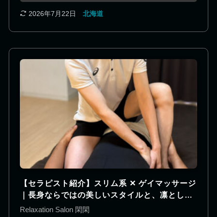
気があり、初めての方でも緊張することなく、安心
してリラックスした時間をお過ごしいただけます。
2026年7月22日
北海道
コーヒーチェーンで8年間バリスタとして多くのお
客様と向き合ってきた経験を活かし、一人ひとりの
表情やご要望を丁寧に汲み取る接客にも定評があり
ます。 学生時代は陸上競技とアイスホッケーに打ち
込み、現在もトレーニングを継続。身体への理解に
加え、整体の知識も積極的に学びながら、その日の
コンディションに合わせた施術をご提供します。 包
み込まれるような安心感と細やかな気遣いに癒やさ
れながら、心も身体もゆっくりとほぐれる特別なひ
とときをぜひご体感ください。
【セラピスト紹介】スリム系 ✕ ゲイマッサージ
｜長身ならではの美しいスタイルと、凛とした
表情が魅力の20代セラピスト
Relaxation Salon 閑閑