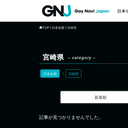
日本
TOP
日本全国
宮崎県
宮崎県
– category –
日本全国
宮崎県
新着順
記事が見つかりませんでした。