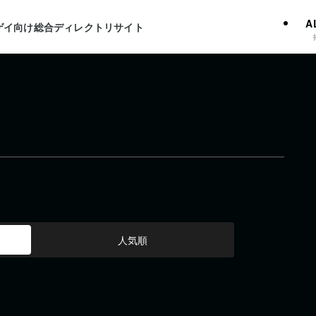
A
ゲイ向け総合ディレクトリサイト
人気順