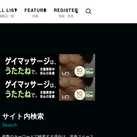
LL LIST
FEATURE
REGISTER
掲載店一覧
特集
登録・変更
サイト内検索
Search
複数のキーワードで検索する場合は、半角スペース