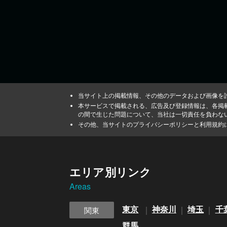
当サイト上の掲載情報、その他のデータおよび画像を
本サービスで掲載される、広告及び登録情報は、各掲
の間で生じた問題について、当社は一切責任を負わな
その他、当サイトのプライバシーポリシーと利用規約
エリア別リンク
Areas
東京
神奈川
埼玉
千
関東
群馬