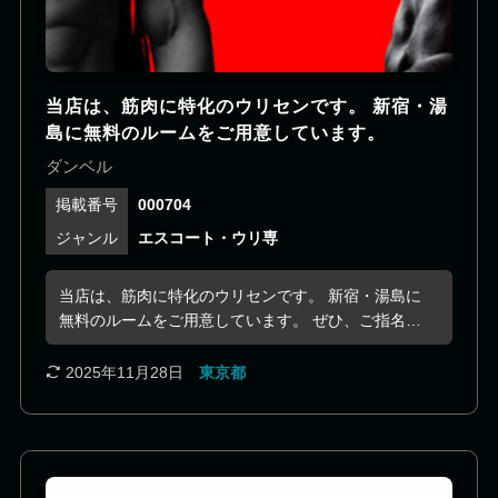
フが足りておらず、、ぜひお返事頂けましたら幸い
です。 よろしくお願いします。
当店は、筋肉に特化のウリセンです。 新宿・湯
島に無料のルームをご用意しています。
ダンベル
000704
エスコート・ウリ専
当店は、筋肉に特化のウリセンです。 新宿・湯島に
無料のルームをご用意しています。 ぜひ、ご指名お
待ちしております。 また、カラダに自信のあるキャ
ストも随時募集中です。
2025年11月28日
東京都