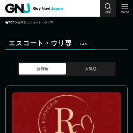
検索
MENU
TOP
投稿
エスコート・ウリ専
エスコート・ウリ専
– tax –
新着順
人気順