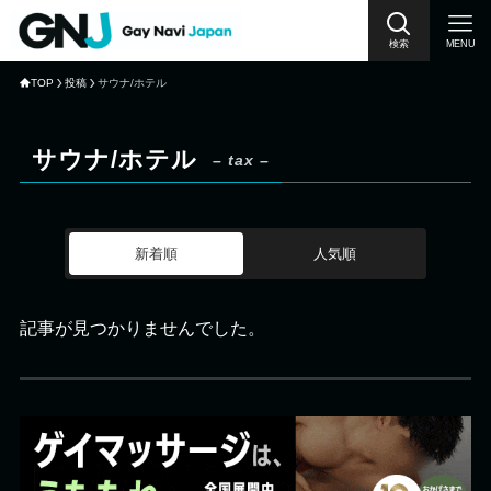
検索
MENU
TOP
投稿
サウナ/ホテル
サウナ/ホテル
– tax –
新着順
人気順
記事が見つかりませんでした。