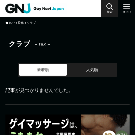
検索
MENU
TOP
投稿
クラブ
クラブ
– tax –
新着順
人気順
記事が見つかりませんでした。